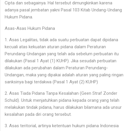
Cipta dan sebagainya. Hal tersebut dimungkinkan karena
adanya pasal jembatan yakni Pasal 103 Kitab Undang-Undang
Hukum Pidana.
Asas-Asas Hukum Pidana
1. Asas Legalitas, tidak ada suatu perbuatan dapat dipidana
kecuali atas kekuatan aturan pidana dalam Peraturan
Perundang-Undangan yang telah ada sebelum perbuatan itu
dilakukan (Pasal 1 Ayat (1) KUHP). Jika sesudah perbuatan
dilakukan ada perubahan dalam Peraturan Perundang-
Undangan, maka yang dipakai adalah aturan yang paling ringan
sanksinya bagi terdakwa (Pasal 1 Ayat (2) KUHP)
2. Asas Tiada Pidana Tanpa Kesalahan (Geen Straf Zonder
Schuld). Untuk menjatuhkan pidana kepada orang yang telah
melakukan tindak pidana, harus dilakukan bilamana ada unsur
kesalahan pada diri orang tersebut.
3. Asas teritorial, artinya ketentuan hukum pidana Indonesia