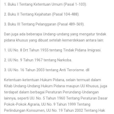
1. Buku I Tentang Ketentuan Umum (Pasal 1-103).
2. Buku II Tentang Kejahatan (Pasal 104-488).
3. Buku III Tentang Pelanggaran (Pasal 489-569).
Dan juga ada beberapa Undang-undang yang mengatur tindak
pidana khusus yang dibuat setelah kemerdekaan antara lain:
1. UU No. 8 Drt Tahun 1955 tentang Tindak Pidana Imigrasi.
2. UU No. 9 Tahun 1967 tentang Narkoba.
3. UU No. 16 Tahun 2003 tentang Anti Terorisme. dll
Ketentuan-ketentuan Hukum Pidana, selain termuat dalam
Kitab Undang-Undang Hukum Pidana maupun UU Khusus, juga
terdapat dalam berbagai Peraturan Perundang-Undangan
lainnya, seperti UU. No. 5 Tahun 1960 Tentang Peraturan Dasar
Pokok-Pokok Agraria, UU No. 9 Tahun 1999 Tentang
Perlindungan Konsumen, UU No. 19 Tahun 2002 Tentang Hak