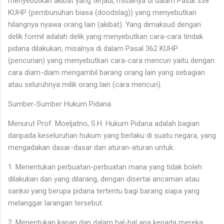
menyebutkan akibat yang terjadi, misalnya di dalam Pasal 338
KUHP (pembunuhan biasa (doodslag)) yang menyebutkan
hilangnya nyawa orang lain (akibat). Yang dimaksud dengan
delik formil adalah delik yang menyebutkan cara-cara tindak
pidana dilakukan, misalnya di dalam Pasal 362 KUHP
(pencurian) yang menyebutkan cara-cara mencuri yaitu dengan
cara diam-diam mengambil barang orang lain yang sebagian
atau seluruhnya milik orang lain (cara mencuri).
Sumber-Sumber Hukum Pidana
Menurut Prof. Moeljatno, S.H. Hukum Pidana adalah bagian
daripada keseluruhan hukum yang berlaku di suatu negara, yang
mengadakan dasar-dasar dan aturan-aturan untuk:
1. Menentukan perbuatan-perbuatan mana yang tidak boleh
dilakukan dan yang dilarang, dengan disertai ancaman atau
sanksi yang berupa pidana tertentu bagi barang siapa yang
melanggar larangan tersebut.
2. Menentukan kapan dan dalam hal-hal apa kepada mereka