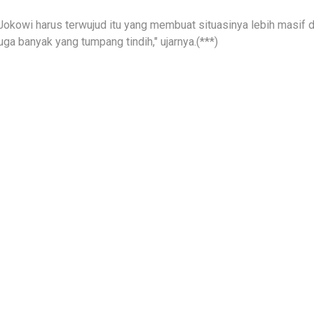
Jokowi harus terwujud itu yang membuat situasinya lebih masif da
ga banyak yang tumpang tindih," ujarnya.(***)