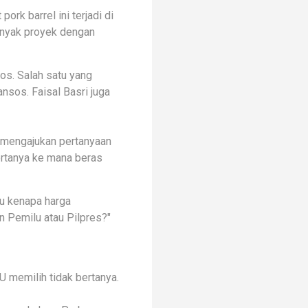
ork barrel ini terjadi di
banyak proyek dengan
os. Salah satu yang
ansos. Faisal Basri juga
 mengajukan pertanyaan
ertanya ke mana beras
lu kenapa harga
n Pemilu atau Pilpres?"
 memilih tidak bertanya.