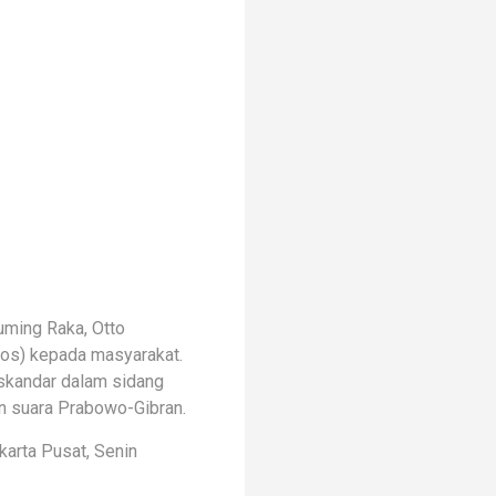
ming Raka, Otto
os) kepada masyarakat.
Iskandar dalam sidang
n suara Prabowo-Gibran.
karta Pusat, Senin