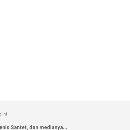
 ini
nis Santet, dan medianya...