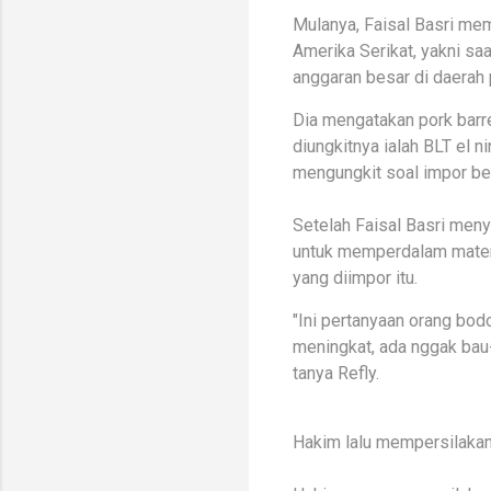
Mulanya, Faisal Basri mema
Amerika Serikat, yakni sa
anggaran besar di daerah 
Dia mengatakan pork barre
diungkitnya ialah BLT el n
mengungkit soal impor ber
Setelah Faisal Basri me
untuk memperdalam materi
yang diimpor itu.
"Ini pertanyaan orang bod
meningkat, ada nggak bau-
tanya Refly.
Hakim lalu mempersilakan