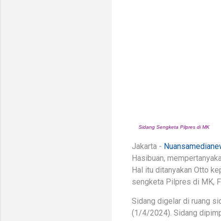
Sidang Sengketa Pilpres di MK
Jakarta -
Nuansamediane
Hasibuan, mempertanyaka
Hal itu ditanyakan Otto 
sengketa Pilpres di MK, 
Sidang digelar di ruang 
(1/4/2024). Sidang dipim