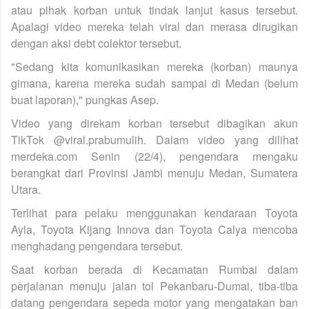
atau pihak korban untuk tindak lanjut kasus tersebut.
Apalagi video mereka telah viral dan merasa dirugikan
dengan aksi debt colektor tersebut.
"Sedang kita komunikasikan mereka (korban) maunya
gimana, karena mereka sudah sampai di Medan (belum
buat laporan)," pungkas Asep.
Video yang direkam korban tersebut dibagikan akun
TikTok @viral.prabumulih. Dalam video yang dilihat
merdeka.com Senin (22/4), pengendara mengaku
berangkat dari Provinsi Jambi menuju Medan, Sumatera
Utara.
Terlihat para pelaku menggunakan kendaraan Toyota
Ayla, Toyota Kijang Innova dan Toyota Calya mencoba
menghadang pengendara tersebut.
Saat korban berada di Kecamatan Rumbai dalam
perjalanan menuju jalan tol Pekanbaru-Dumai, tiba-tiba
datang pengendara sepeda motor yang mengatakan ban