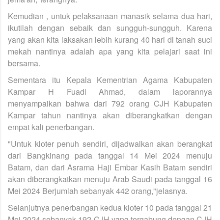
Kemudian , untuk pelaksanaan manasik selama dua hari,
ikutilah dengan sebaik dan sungguh-sungguh. Karena
yang akan kita laksakan lebih kurang 40 hari di tanah suci
mekah nantinya adalah apa yang kita pelajari saat ini
bersama.
Sementara itu Kepala Kementrian Agama Kabupaten
Kampar H Fuadi Ahmad, dalam laporannya
menyampaikan bahwa dari 792 orang CJH Kabupaten
Kampar tahun nantinya akan diberangkatkan dengan
empat kali penerbangan.
"Untuk kloter penuh sendiri, dijadwalkan akan berangkat
dari Bangkinang pada tanggal 14 Mei 2024 menuju
Batam, dan dari Asrama Haji Embar Kasih Batam sendiri
akan diberangkatkan menuju Arab Saudi pada tanggal 16
Mei 2024 Berjumlah sebanyak 442 orang,"jelasnya.
Selanjutnya penerbangan kedua kloter 10 pada tanggal 21
Mei 2024 sebanyak 192 CJH yang tergabung dengan CJH