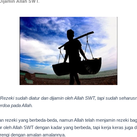
Dijamin Allah SWT.
 Rezeki sudah diatur dan dijamin oleh Allah SWT, tapi sudah seharusn
rdoa pada Allah.
ran rezeki yang berbeda-beda, namun Allah telah menjamin rezeki ba
ur
oleh Allah SWT dengan kadar yang berbeda, tapi kerja keras juga d
arengi dengan amalan amalannya.