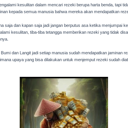
galami kesulitan dalam mencari rezeki berupa harta benda, tapi tid
minan kepada semua manusia bahwa mereka akan mendapatkan rezek
na saja dan kapan saja jadi jangan berputus asa ketika menjumpai k
alami kesulitan, tiba-tiba tetangga memberikan rezeki yang tidak d
nnya.
umi dan Langit jadi setiap manusia sudah mendapatkan jaminan re
aimana upaya yang bisa dilakukan untuk menjemput
rezeki sudah diat