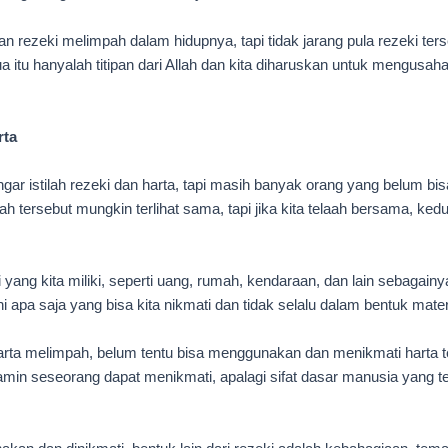
 rezeki melimpah dalam hidupnya, tapi tidak jarang pula rezeki ters
itu hanyalah titipan dari Allah dan kita diharuskan untuk mengusaha
rta
ar istilah rezeki dan harta, tapi masih banyak orang yang belum b
ilah tersebut mungkin terlihat sama, tapi jika kita telaah bersama, k
yang kita miliki, seperti uang, rumah, kendaraan, dan lain sebagain
ni apa saja yang bisa kita nikmati dan tidak selalu dalam bentuk mater
rta melimpah, belum tentu bisa menggunakan dan menikmati harta te
min seseorang dapat menikmati, apalagi sifat dasar manusia yang 