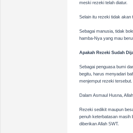
meski rezeki telah diatur.
Selain itu rezeki tidak akan
Sebagai manusia, tidak bol
hamba-Nya yang mau berus
Apakah Rezeki Sudah Dij
Sebagai penguasa bumi dan 
begitu, harus menyadari bah
menjemput rezeki tersebut.
Dalam Asmaul Husna, Allah
Rezeki sedikit maupun besa
penuh keterbatasan masih 
diberikan Allah SWT.