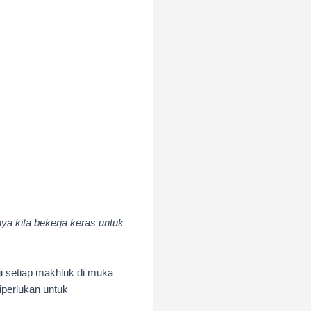
ya kita bekerja keras untuk
gi setiap makhluk di muka
iperlukan untuk