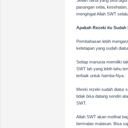
Selain harta yang bisa digu
pasangan setia, kesehatan
mengingat Allah SWT selalu
Apakah Rezeki itu Sudah 
Pembahasan lebih mengarah 
ketetapan yang sudah diatur 
Setiap manusia memiliki taka
SWT lah yang lebih tahu te
terbaik untuk hamba-Nya.
Meski
rezeki sudah diatur
s
tidak bisa datang sendiri a
SWT.
Allah SWT akan melihat b
bermalas-malasan. Bisa sa