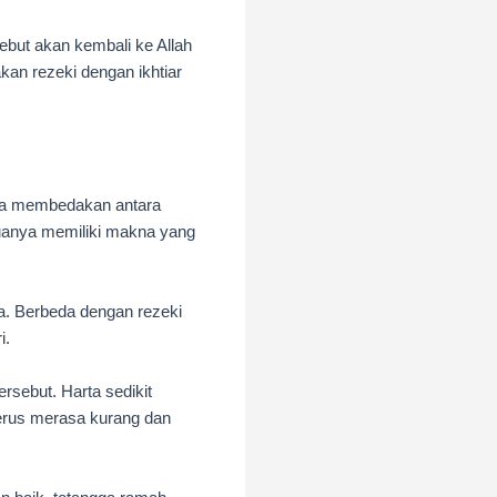
ebut akan kembali ke Allah
kan rezeki dengan ikhtiar
isa membedakan antara
eduanya memiliki makna yang
ya. Berbeda dengan rezeki
i.
rsebut. Harta sedikit
terus merasa kurang dan