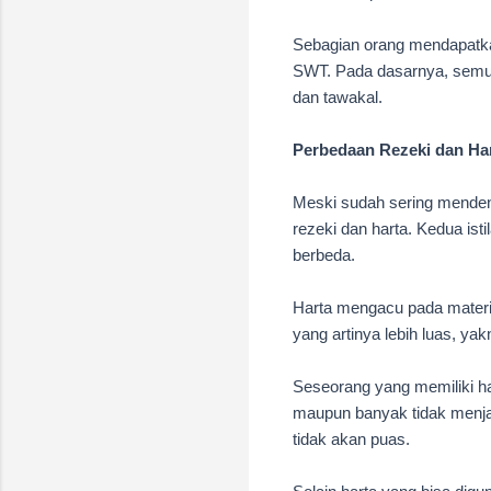
Sebagian orang mendapatkan
SWT. Pada dasarnya, semua 
dan tawakal.
Perbedaan Rezeki dan Ha
Meski sudah sering mendeng
rezeki dan harta. Kedua ist
berbeda.
Harta mengacu pada materi 
yang artinya lebih luas, yak
Seseorang yang memiliki ha
maupun banyak tidak menja
tidak akan puas.