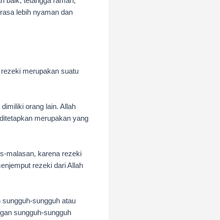
an baik, tetangga ramah,
erasa lebih nyaman dan
n rezeki merupakan suatu
miliki orang lain. Allah
h ditetapkan merupakan yang
as-malasan, karena rezeki
enjemput rezeki dari Allah
n sungguh-sungguh atau
engan sungguh-sungguh