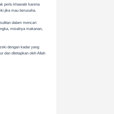
ak perlu khawatir karena
i jika mau berusaha.
esulitan dalam mencari
isangka, misalnya makanan,
zeki dengan kadar yang
ur
dan ditetapkan oleh Allah