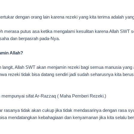
 tertukar dengan orang lain karena rezeki yang kita terima adalah yang
eh merasa putus asa ketika mengalami kesulitan karena Allah SWT s
aha dan berpasrah pada-Nya.
amin Allah?
langit, Allah SWT akan menjamin rezeki bagi semua manusia yang ad
wa rezeki tidak bisa datang sendiri jadi sudah seharusnya kita ber
 mempunyai sifat Ar-Razzaq ( Maha Pemberi Rezeki.)
r rasanya tidak akan cukup jika tidak mendasarinya dengan rasa syu
bisa mendatangkan kebahagiaan dan kenyamanan jika kita selalu be