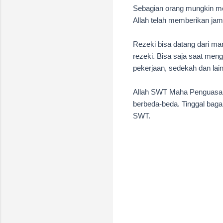
Sebagian orang mungkin men
Allah telah memberikan ja
Rezeki bisa datang dari ma
rezeki. Bisa saja saat meng
pekerjaan, sedekah dan lai
Allah SWT Maha Penguasa B
berbeda-beda. Tinggal bag
SWT.