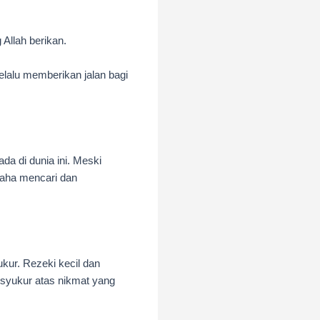
 Allah berikan.
elalu memberikan jalan bagi
a di dunia ini. Meski
usaha mencari dan
kur. Rezeki kecil dan
rsyukur atas nikmat yang