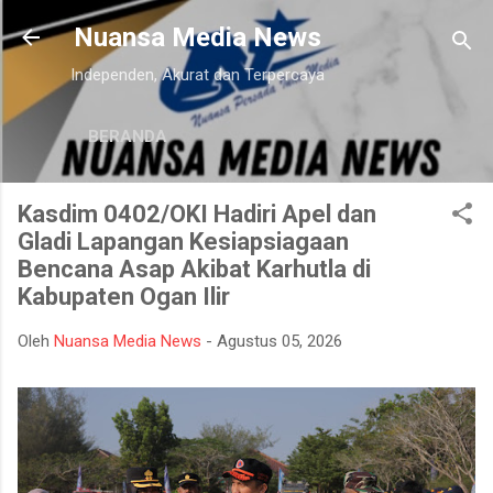
Langsung ke konten utama
Nuansa Media News
Independen, Akurat dan Terpercaya
BERANDA
Kasdim 0402/OKI Hadiri Apel dan
Gladi Lapangan Kesiapsiagaan
Bencana Asap Akibat Karhutla di
Kabupaten Ogan Ilir
Oleh
Nuansa Media News
-
Agustus 05, 2026