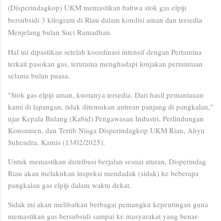
(Disperindagkop) UKM memastikan bahwa stok gas elpiji
bersubsidi 3 kilogram di Riau dalam kondisi aman dan tersedia
Menjelang bulan Suci Ramadhan.
Hal ini dipastikan setelah koordinasi intensif dengan Pertamina
terkait pasokan gas, terutama menghadapi lonjakan permintaan
selama bulan puasa.
"Stok gas elpiji aman, kuotanya tersedia. Dari hasil pemantauan
kami di lapangan, tidak ditemukan antrean panjang di pangkalan,"
ujar Kepala Bidang (Kabid) Pengawasan Industri, Perlindungan
Konsumen, dan Tertib Niaga Disperindagkop UKM Riau, Ahyu
Suhendra, Kamis (13/02/2025).
Untuk memastikan distribusi berjalan sesuai aturan, Disperindag
Riau akan melakukan inspeksi mendadak (sidak) ke beberapa
pangkalan gas elpiji dalam waktu dekat.
Sidak ini akan melibatkan berbagai pemangku kepentingan guna
memastikan gas bersubsidi sampai ke masyarakat yang benar-