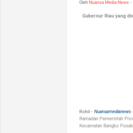
Oleh
Nuansa Media News
-
Gubernur Riau yang di
Rohil -
Nuansamedianews
Ramadan Pemerintah Prov
Kecamatan Bangko Pusako 