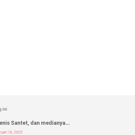
 ini
nis Santet, dan medianya...
uari 16, 2025