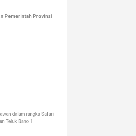
an Pemerintah Provinsi
iawan dalam rangka Safari
an Teluk Bano 1