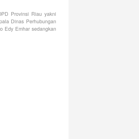
OPD Provinsi Riau yakni
Kepala Dinas Perhubungan
ko Edy Emhar sedangkan