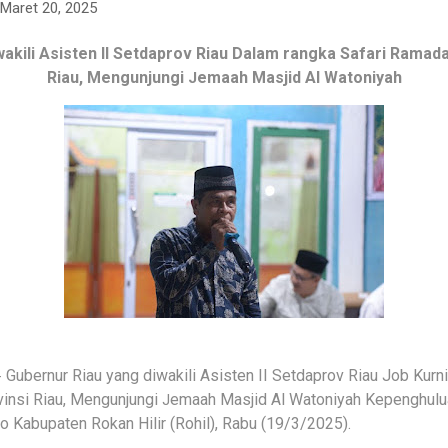
Maret 20, 2025
wakili Asisten II Setdaprov Riau Dalam rangka Safari Ramad
Riau, Mengunjungi
emaah Masjid Al Watoniyah
J
Gubernur Riau yang diwakili Asisten II Setdaprov Riau Job Kurn
-
insi Riau, Mengunjungi
emaah Masjid Al Watoniyah Kepenghulu
J
Kabupaten Rokan Hilir (Rohil), Rabu (19/3/2025).