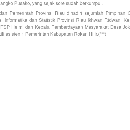
ngko Pusako, yang sejak sore sudah berkumpul.
an Pemerintah Provinsi Riau dihadiri sejumlah Pimpinan 
 Informatika dan Statistik Provinsi Riau Ikhwan Ridwan, 
MTSP Helmi dan Kepala Pemberdayaan Masyarakat Desa Jo
kili asisten 1 Pemerintah Kabupaten Rokan Hilir.(***)