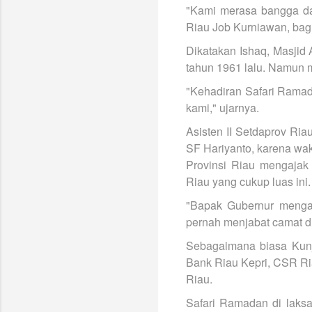
"Kami merasa bangga dan
Riau Job Kurniawan, bagi
Dikatakan Ishaq, Masjid
tahun 1961 lalu. Namun 
"Kehadiran Safari Rama
kami," ujarnya.
Asisten II Setdaprov Ri
SF Hariyanto, karena wa
Provinsi Riau mengaja
Riau yang cukup luas ini.
"Bapak Gubernur mengaj
pernah menjabat camat d
Sebagaimana biasa Kun
Bank Riau Kepri, CSR Ri
Riau.
Safari Ramadan di laksa