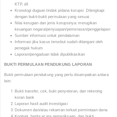
KTP, dll
Kronologi dugaan tindak pidana korupsi
Dilengkapi
dengan bukti-bukti permulaan yang sesuai
Nilai kerugian dan jenis korupsinya: merugikan
keuangan negara/penyuapan/pemerasan/penggelapan
Sumber informasi untuk pendalaman
Informasi jika kasus tersebut sudah ditangani oleh
penegak hukum
Laporan/pengaduan tidak dipublikasikan
BUKTI PERMULAAN PENDUKUNG LAPORAN
Bukti permulaan pendukung yang perlu disampaikan antara
lain:
Bukti transfer, cek, bukt penyetoran, dan rekening
koran bank
Laporan hasil audit investigasi
Dokumen dan/atau rekaman terkait permintaan dana
Kontrak, berita acara pemeriksaan, dan bukti