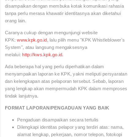
disampaikan dengan membuka kotak komunikasi rahasia
tanpa perlu merasa khawatir identitasnya akan diketahui
orang lain.
Caranya cukup dengan mengunjungi website
KPK:
www.kpk.go.id
, lalu pilih menu "KPK Whistleblower's
System", atau langsung mengaksesnya
melalui:
http://kws.kpk.go.id.
Ada beberapa hal yang perlu diperhatikan dalam
menyampaikan laporan ke KPK, yakni meliputi persyaratan
dan kelengkapan atas pelaporan tersebut. Sebab, laporan
yang lengkap akan mempermudah KPK dalam memproses
tindak lanjutnya.
FORMAT LAPORAN/PENGADUAN YANG BAIK
Pengaduan disampaikan secara tertulis
Dilengkapi identitas pelapor yang terdiri atas: nama,
alamat lengkap, pekerjaan, nomor telepon, fotokopi