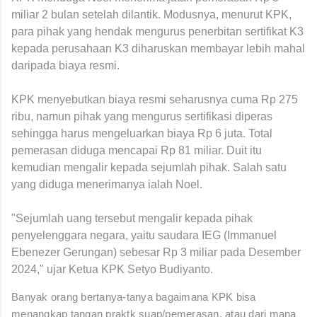
miliar 2 bulan setelah dilantik. Modusnya, menurut KPK,
para pihak yang hendak mengurus penerbitan sertifikat K3
kepada perusahaan K3 diharuskan membayar lebih mahal
daripada biaya resmi.
KPK menyebutkan biaya resmi seharusnya cuma Rp 275
ribu, namun pihak yang mengurus sertifikasi diperas
sehingga harus mengeluarkan biaya Rp 6 juta. Total
pemerasan diduga mencapai Rp 81 miliar. Duit itu
kemudian mengalir kepada sejumlah pihak. Salah satu
yang diduga menerimanya ialah Noel.
"Sejumlah uang tersebut mengalir kepada pihak
penyelenggara negara, yaitu saudara IEG (Immanuel
Ebenezer Gerungan) sebesar Rp 3 miliar pada Desember
2024," ujar Ketua KPK Setyo Budiyanto.
Banyak orang bertanya-tanya bagaimana KPK bisa
menangkap tangan praktk suap/pemerasan, atau dari mana