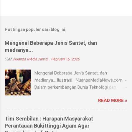
Postingan populer dari blog ini
Mengenal Beberapa Jenis Santet, dan
medianya...
Oleh
Nuansa Media News
-
Februari 16, 2025
Mengenal Beberapa Jenis Santet, dan
medianya... Ilustrasi NuansaMediaNews.com -
Dalam perkembangan Dunia Teknologi dan
Modern, Santet merupakan ilmu supranatural
READ MORE »
yang hingga saat ini masih ada dan berkembang
di masyarakat. Menurut Kamus Besar Bahasa
Indonesia (KBBI) santet berarti sihir, menyihir.
Tim Sembilan : Harapan Masyarakat
Ilmu Santet merupakan aliran ilmu hitam yang
Perantauan Bukittinggi Agam Agar
digunakan untuk mengendalikan alam seperti