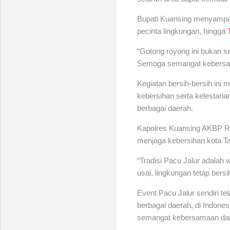
Bupati Kuansing menyampaik
pecinta lingkungan, hingga
“Gotong royong ini bukan s
Semoga semangat kebersama
Kegiatan bersih-bersih ini
kebersihan serta kelestaria
berbagai daerah.
Kapolres Kuansing AKBP R 
menjaga kebersihan kota Ta
“Tradisi Pacu Jalur adala
usai, lingkungan tetap bers
Event Pacu Jalur sendiri t
berbagai daerah, di Indones
semangat kebersamaan dan 