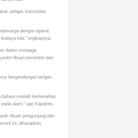
kat, pelajar, komunitas
ntarwarga dengan aparat.
budaya kita,” ungkapnya.
sian dalam menjaga
yedot ribuan penonton dari
erus bergandengan tangan
n bahwa setelah kemeriahan
 pada alam,” ujar Kapolres.
arik ribuan pengunjung dari
event ini, diharapkan