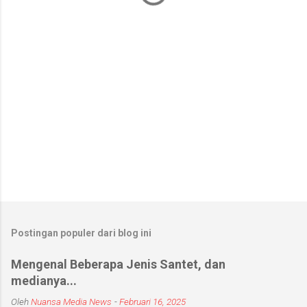
a
r
Postingan populer dari blog ini
Mengenal Beberapa Jenis Santet, dan
medianya...
Oleh
Nuansa Media News
-
Februari 16, 2025