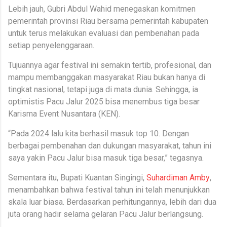
Lebih jauh, Gubri Abdul Wahid menegaskan komitmen
pemerintah provinsi Riau bersama pemerintah kabupaten
untuk terus melakukan evaluasi dan pembenahan pada
setiap penyelenggaraan.
Tujuannya agar festival ini semakin tertib, profesional, dan
mampu membanggakan masyarakat Riau bukan hanya di
tingkat nasional, tetapi juga di mata dunia. Sehingga, ia
optimistis Pacu Jalur 2025 bisa menembus tiga besar
Karisma Event Nusantara (KEN).
“Pada 2024 lalu kita berhasil masuk top 10. Dengan
berbagai pembenahan dan dukungan masyarakat, tahun ini
saya yakin Pacu Jalur bisa masuk tiga besar,” tegasnya.
Sementara itu, Bupati Kuantan Singingi,
Suhardiman Amby
,
menambahkan bahwa festival tahun ini telah menunjukkan
skala luar biasa. Berdasarkan perhitungannya, lebih dari dua
juta orang hadir selama gelaran Pacu Jalur berlangsung.