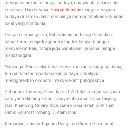
menggabungkan olahraga, budaya, dan wisata dalam satu
kemasan. Dari lintasan
Sungai Kuantan
hingga perayaan
budaya di Taman Jalur, semuanya memperlihatkan kekuatan
lokal yang mendunia.
Dengan semangat itu, Suhardiman berharap Pacu Jalur
dapat terus menjadi agenda yang tak hanya ditunggu
masyarakat Riau, tetapi juga wisatawan nasional hingga
mancanegara.
“Kita ingin Pacu Jalur benar-benar menjadi panggung dunia,
tempat kita memperkenalkan budaya, sekaligus
menggerakkan ekonomi masyarakat.” pungkasnya.
Sebagai informasi, Pacu Jalur 2025 telah menpatkan juara
satu yaitu Bintang Emas Cahaya Intan asal Desa Tanjung
Hulu Kuansing. Selanjutnya, juara kedua diraih oleh Tuah
Datuk Keramat Imbang Di Alam Inhu.
Kemudian, juara ketiga tim Panglimo Rimbo Piako asal