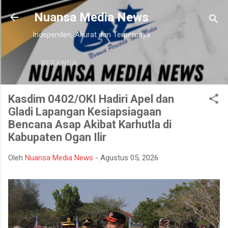
Langsung ke konten utama
Nuansa Media News
Independen, Akurat dan Terpercaya
BERANDA
Kasdim 0402/OKI Hadiri Apel dan
Gladi Lapangan Kesiapsiagaan
Bencana Asap Akibat Karhutla di
Kabupaten Ogan Ilir
Oleh
Nuansa Media News
-
Agustus 05, 2026