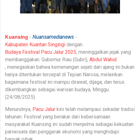
Kuansing
-
Nuansamedianews
-
Kabupaten Kuantan Singingi
dengan
Budaya Festival Pacu Jalur 2025
, meninggalkan jejak yang
membanggakan. Gubernur Riau (Gubri),
Abdul Wahid
,
menegaskan bahwa kemenangan sejati dari ajang ini bukan
hanya ditentukan tercepat di Tepian Narosa, melainkan
bagaimana festival ini mampu dirawat, dijaga, dan terus
dikembangkan sebagai warisan budaya,
Minggu
(24/08/2025)
Menurutnya,
Pacu Jalur
kini telah melampaui sekadar tradisi
tahunan. Festival yang berakar dari kebersamaan
masyarakat Kuansing ini sudah menjelma sebagai kekuatan
pariwisata dan penggerak ekonomi yang menghidupi
banyak pihak.