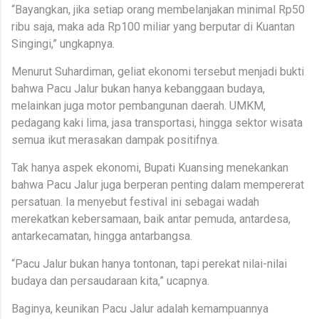
“Bayangkan, jika setiap orang membelanjakan minimal Rp50
ribu saja, maka ada Rp100 miliar yang berputar di Kuantan
Singingi,” ungkapnya.
Menurut Suhardiman, geliat ekonomi tersebut menjadi bukti
bahwa Pacu Jalur bukan hanya kebanggaan budaya,
melainkan juga motor pembangunan daerah. UMKM,
pedagang kaki lima, jasa transportasi, hingga sektor wisata
semua ikut merasakan dampak positifnya.
Tak hanya aspek ekonomi, Bupati Kuansing menekankan
bahwa Pacu Jalur juga berperan penting dalam mempererat
persatuan. Ia menyebut festival ini sebagai wadah
merekatkan kebersamaan, baik antar pemuda, antardesa,
antarkecamatan, hingga antarbangsa.
“Pacu Jalur bukan hanya tontonan, tapi perekat nilai-nilai
budaya dan persaudaraan kita,” ucapnya.
Baginya, keunikan Pacu Jalur adalah kemampuannya