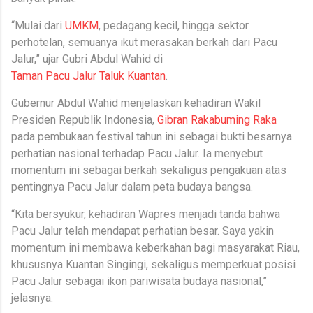
“Mulai dari
UMKM
, pedagang kecil, hingga sektor
perhotelan, semuanya ikut merasakan berkah dari Pacu
Jalur,” ujar Gubri Abdul Wahid di
Taman Pacu Jalur Taluk Kuantan
.
Gubernur Abdul Wahid menjelaskan kehadiran Wakil
Presiden Republik Indonesia,
Gibran Rakabuming Raka
pada pembukaan festival tahun ini sebagai bukti besarnya
perhatian nasional terhadap Pacu Jalur. Ia menyebut
momentum ini sebagai berkah sekaligus pengakuan atas
pentingnya Pacu Jalur dalam peta budaya bangsa.
“Kita bersyukur, kehadiran Wapres menjadi tanda bahwa
Pacu Jalur telah mendapat perhatian besar. Saya yakin
momentum ini membawa keberkahan bagi masyarakat Riau,
khususnya Kuantan Singingi, sekaligus memperkuat posisi
Pacu Jalur sebagai ikon pariwisata budaya nasional,”
jelasnya.