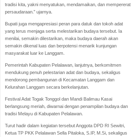
tradisi kita, yakni menyatukan, mendamaikan, dan mempererat
persaudaraan.” ujarnya.
Bupati juga mengapresiasi peran para datuk dan tokoh adat
yang terus menjaga serta melestarikan budaya tersebut. Ia
menilai, semakin dilestarikan, maka budaya daerah akan
semakin dikenal luas dan berpotensi menarik kunjungan
masyarakat luar ke Langgam.
Pemerintah Kabupaten Pelalawan, lanjutnya, berkomitmen
mendukung penuh pelestarian adat dan budaya, sekaligus
mendorong pembangunan di Kecamatan Langgam dan
Kelurahan Langgam secara berkelanjutan.
Festival Adat Togak Tonggol dan Mandi Balimau Kasai
berlangsung meriah, diwarnai dengan penampilan budaya dan
tradisi Melayu di Kabupaten Pelalawan.
Turut hadir dalam kegiatan tersebut Anggota DPD RI Sewitri,
Ketua TP PKK Pelalawan Sella Pitaloka, S.IP, M.Si, sekaligus