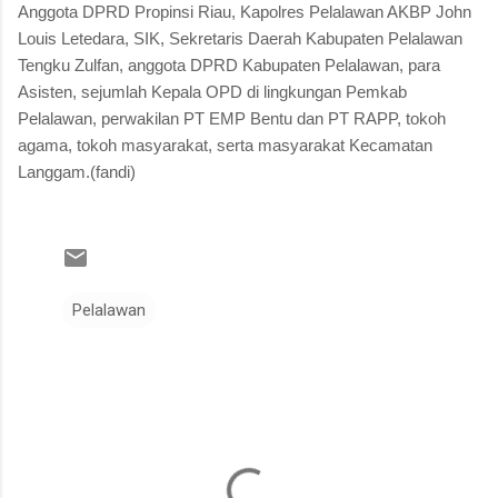
Anggota DPRD Propinsi Riau, Kapolres Pelalawan AKBP John
Louis Letedara, SIK, Sekretaris Daerah Kabupaten Pelalawan
Tengku Zulfan, anggota DPRD Kabupaten Pelalawan, para
Asisten, sejumlah Kepala OPD di lingkungan Pemkab
Pelalawan, perwakilan PT EMP Bentu dan PT RAPP, tokoh
agama, tokoh masyarakat, serta masyarakat Kecamatan
Langgam.(fandi)
Pelalawan
K
o
m
e
n