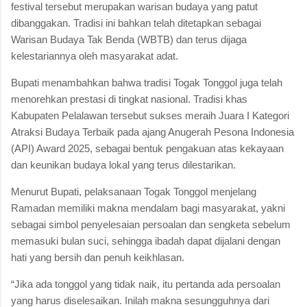
festival tersebut merupakan warisan budaya yang patut
dibanggakan. Tradisi ini bahkan telah ditetapkan sebagai
Warisan Budaya Tak Benda (WBTB) dan terus dijaga
kelestariannya oleh masyarakat adat.
Bupati menambahkan bahwa tradisi Togak Tonggol juga telah
menorehkan prestasi di tingkat nasional. Tradisi khas
Kabupaten Pelalawan tersebut sukses meraih Juara I Kategori
Atraksi Budaya Terbaik pada ajang Anugerah Pesona Indonesia
(API) Award 2025, sebagai bentuk pengakuan atas kekayaan
dan keunikan budaya lokal yang terus dilestarikan.
Menurut Bupati, pelaksanaan Togak Tonggol menjelang
Ramadan memiliki makna mendalam bagi masyarakat, yakni
sebagai simbol penyelesaian persoalan dan sengketa sebelum
memasuki bulan suci, sehingga ibadah dapat dijalani dengan
hati yang bersih dan penuh keikhlasan.
“Jika ada tonggol yang tidak naik, itu pertanda ada persoalan
yang harus diselesaikan. Inilah makna sesungguhnya dari