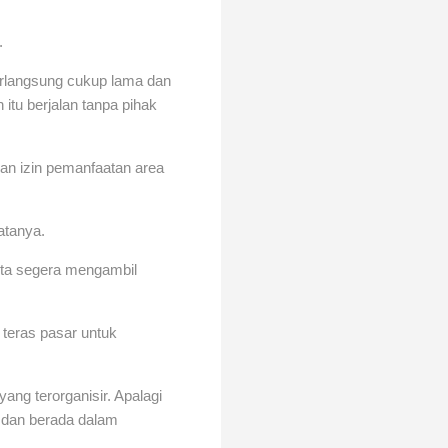
.
berlangsung cukup lama dan
 itu berjalan tanpa pihak
an izin pemanfaatan area
atanya.
inta segera mengambil
 teras pasar untuk
ang terorganisir. Apalagi
at dan berada dalam