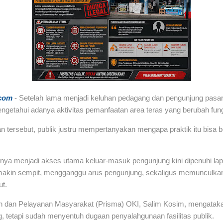
com
- Setelah lama menjadi keluhan pedagang dan pengunjung pasa
ngetahui adanya aktivitas pemanfaatan area teras yang berubah fung
 tersebut, publik justru mempertanyakan mengapa praktik itu bisa 
nya menjadi akses utama keluar-masuk pengunjung kini dipenuhi la
emakin sempit, mengganggu arus pengunjung, sekaligus memunculka
ut.
n dan Pelayanan Masyarakat (Prisma) OKI, Salim Kosim, mengatakan 
 tetapi sudah menyentuh dugaan penyalahgunaan fasilitas publik.