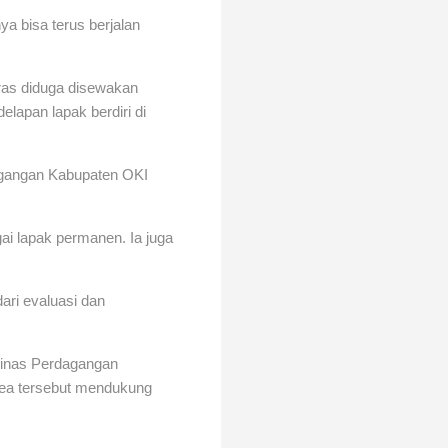
a bisa terus berjalan
ras diduga disewakan
elapan lapak berdiri di
dagangan Kabupaten OKI
i lapak permanen. Ia juga
dari evaluasi dan
 Dinas Perdagangan
rea tersebut mendukung