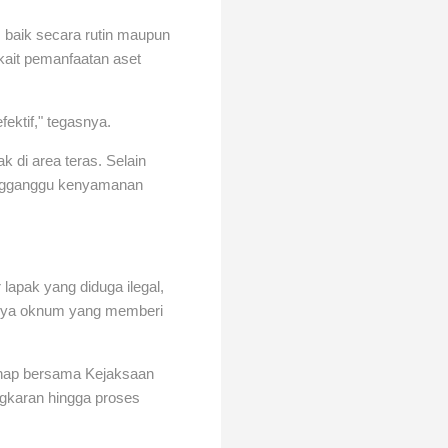
 baik secara rutin maupun
kait pemanfaatan aset
ektif," tegasnya.
 di area teras. Selain
engganggu kenyamanan
pak yang diduga ilegal,
danya oknum yang memberi
ahap bersama Kejaksaan
ngkaran hingga proses