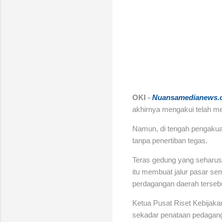
OKI -
Nuansamedianews.
akhirnya mengakui telah me
Namun, di tengah pengakuan
tanpa penertiban tegas.
Teras gedung yang seharus
itu membuat jalur pasar s
perdagangan daerah terseb
Ketua Pusat Riset Kebijaka
sekadar penataan pedagang,