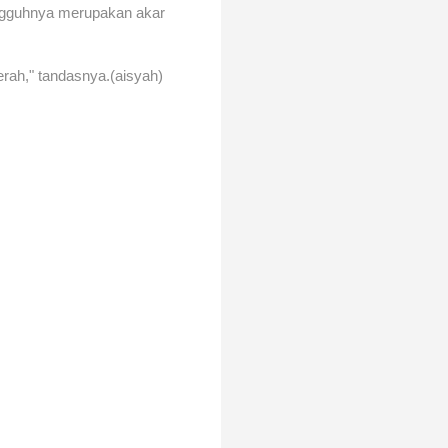
ungguhnya merupakan akar
erah," tandasnya.(aisyah)