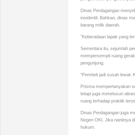
Dinas Perdagangan menyebu
insidentil. Bahkan, dinas 
barang milik daerah.
"Keberadaan lapak yang teru
Sementara itu, sejumlah pe
mempersempit ruang gerak
pengunjung.
“Pembeli jadi susah lewat. 
Prisma mempertanyakan sej
tetapi juga menelusuri al
ruang terhadap praktik ters
Dinas Perdagangan juga me
Negeri OKI. Jika nantinya 
hukum.