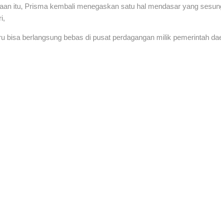
ataan itu, Prisma kembali menegaskan satu hal mendasar yang ses
i,
tru bisa berlangsung bebas di pusat perdagangan milik pemerintah da