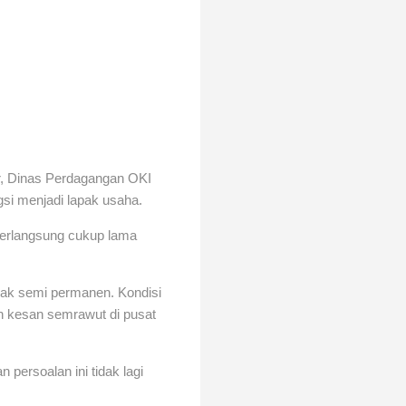
r, Dinas Perdagangan OKI
si menjadi lapak usaha.
berlangsung cukup lama
pak semi permanen. Kondisi
n kesan semrawut di pusat
persoalan ini tidak lagi