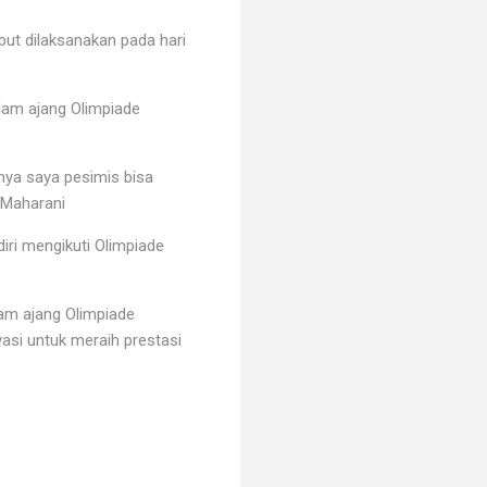
ut dilaksanakan pada hari
alam ajang Olimpiade
lnya saya pesimis bisa
 Maharani
iri mengikuti Olimpiade
am ajang Olimpiade
asi untuk meraih prestasi