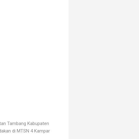
atan Tambang Kabupaten
iadakan di MTSN 4 Kampar