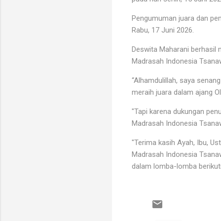
Pengumuman juara dan pemb
Rabu, 17 Juni 2026.
Deswita Maharani berhasil 
Madrasah Indonesia Tsanaw
“Alhamdulillah, saya senang
meraih juara dalam ajang O
"Tapi karena dukungan penu
Madrasah Indonesia Tsanaw
"Terima kasih Ayah, Ibu, 
Madrasah Indonesia Tsanawi
dalam lomba-lomba berikutn