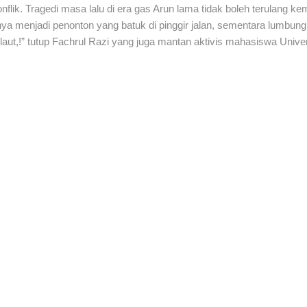
lik. Tragedi masa lalu di era gas Arun lama tidak boleh terulang ke
hanya menjadi penonton yang batuk di pinggir jalan, sementara lumbung
 laut,!” tutup Fachrul Razi yang juga mantan aktivis mahasiswa Unive