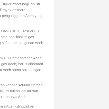
iplier effect bagi industri
. Proyek onshore
ka pengangguran Aceh yang
i Hasil (DBH), sesuai UU
atas bagi hasil migas
ng nafas pembangunan Aceh
alam UU Pemerintahan Aceh
gas Aceh) harus dihormati
at Aceh sama saja dengan
ukan kepada seluruh elemen
ni. Ini bukan lagi urusan
uruh rakyat Aceh.
ra Aceh ditinggalkan