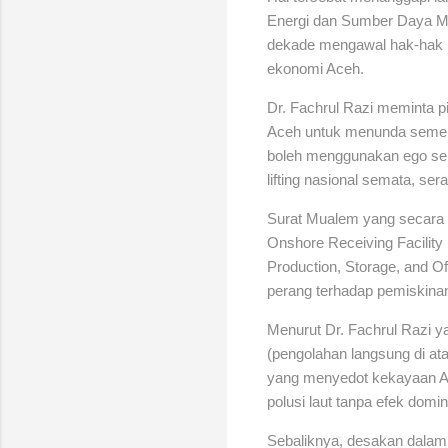
Energi dan Sumber Daya Min
dekade mengawal hak-hak k
ekonomi Aceh.
Dr. Fachrul Razi meminta p
Aceh untuk menunda sement
boleh menggunakan ego sek
lifting nasional semata, s
Surat Mualem yang secara 
Onshore Receiving Facili
Production, Storage, and Of
perang terhadap pemiskinan
Menurut Dr. Fachrul Razi y
(pengolahan langsung di at
yang menyedot kekayaan Ac
polusi laut tanpa efek domi
Sebaliknya, desakan dalam