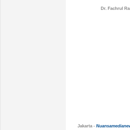
Dr. Fachrul Ra
Jakarta -
Nuansamediane