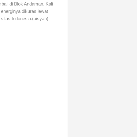
mbali di Blok Andaman. Kali
 energinya dikuras lewat
rsitas Indonesia.(aisyah)